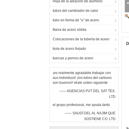
Hoja de la aleación de aluminio
tubos del cambiador de calor
tubo en forma de "u" de acero
Barra de acero sólida
Colocaciones de la tubería de acero
D
bola de acero forjado
tuercas y pernos de acero
¡es realmente agradable trabajar con
sus individuos! ¡los tubos del carbono
son buenos!! véale orden siguiente
—— AGENCIAS PVT DEL SAT TEX.
LTD
el grupo profesional, me ayuda tanto
—— SAUDÍ DEL AL NAJIM QUE
SOSTIENE CO. LTD