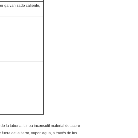
ber galvanizado caliente,
a
de la tubería. Línea inconsútil material de acero
fuera de la tierra, vapor, agua, a través de las