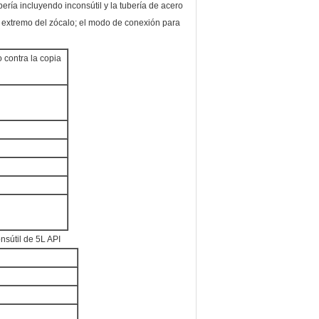
bería incluyendo inconsútil y la tubería de acero
 extremo del zócalo; el modo de conexión para
o contra la copia
nsútil de 5L API