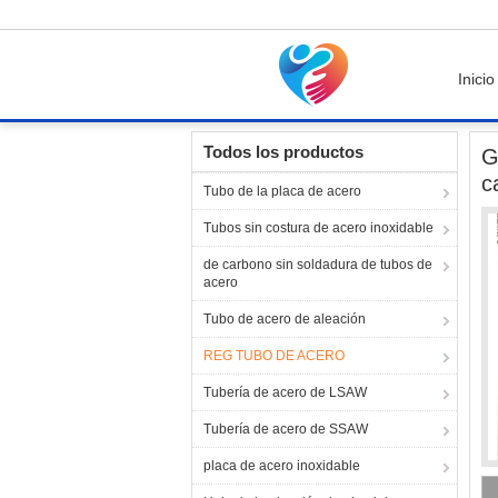
Inicio
Inicio
Productos
REG TUBO DE ACERO
Todos los productos
G
c
Tubo de la placa de acero
Tubos sin costura de acero inoxidable
de carbono sin soldadura de tubos de
acero
Tubo de acero de aleación
REG TUBO DE ACERO
Tubería de acero de LSAW
Tubería de acero de SSAW
placa de acero inoxidable