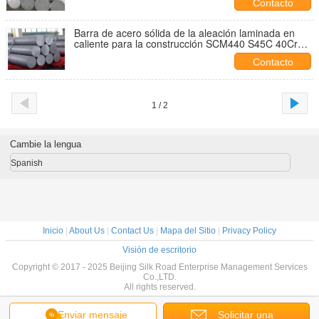
Contacto
Barra de acero sólida de la aleación laminada en
caliente para la construcción SCM440 S45C 40Cr
MnSi 35CrMo
Contacto
1 / 2
Cambie la lengua
Spanish
Inicio
|
About Us
|
Contact Us
|
Mapa del Sitio
|
Privacy Policy
Visión de escritorio
Copyright © 2017 - 2025 Beijing Silk Road Enterprise Management Services
Co.,LTD.
All rights reserved.
Enviar mensaje
Solicitar una