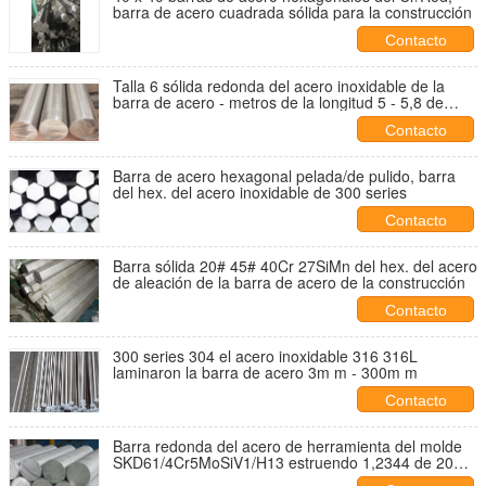
barra de acero cuadrada sólida para la construcción
Contacto
Talla 6 sólida redonda del acero inoxidable de la
barra de acero - metros de la longitud 5 - 5,8 de
450m m
Contacto
Barra de acero hexagonal pelada/de pulido, barra
del hex. del acero inoxidable de 300 series
Contacto
Barra sólida 20# 45# 40Cr 27SiMn del hex. del acero
de aleación de la barra de acero de la construcción
Contacto
300 series 304 el acero inoxidable 316 316L
laminaron la barra de acero 3m m - 300m m
Contacto
Barra redonda del acero de herramienta del molde
SKD61/4Cr5MoSiV1/H13 estruendo 1,2344 de 20m
m - de 300m m