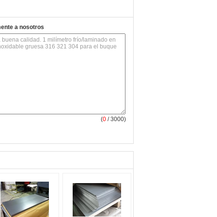
mente a nosotros
(
0
/ 3000)