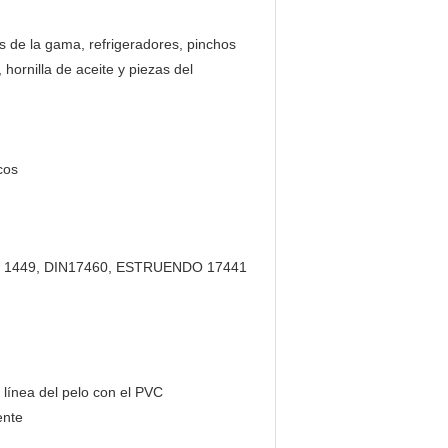
las de la gama, refrigeradores, pinchos
 hornilla de aceite y piezas del
cos
BS 1449, DIN17460, ESTRUENDO 17441
 línea del pelo con el PVC
ente