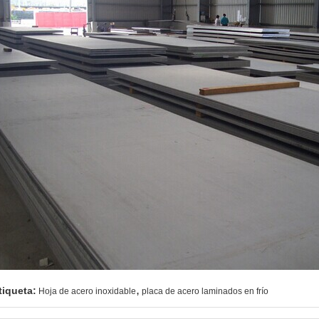
,
tiqueta:
Hoja de acero inoxidable
placa de acero laminados en frío