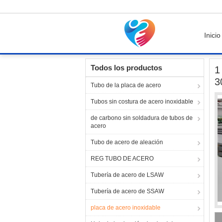
Inicio
Inicio
Productos
placa de acero inoxidable
Todos los productos
1
3
Tubo de la placa de acero
Tubos sin costura de acero inoxidable
de carbono sin soldadura de tubos de
acero
Tubo de acero de aleación
REG TUBO DE ACERO
Tubería de acero de LSAW
Tubería de acero de SSAW
placa de acero inoxidable