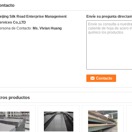
ontacto
eijing Silk Road Enterprise Management
Envíe su pregunta directa
ervices Co.,LTD
ersona de Contacto:
Ms. Vivian Huang
tros productos