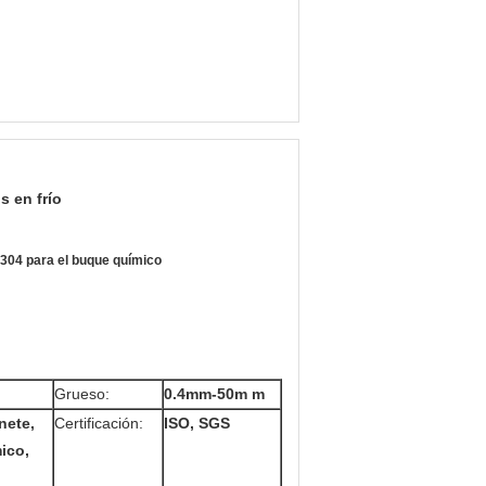
s en frío
1 304 para el buque químico
Grueso:
0.4mm-50m m
inete,
Certificación:
ISO, SGS
ico,