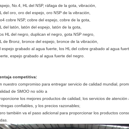
spejo, No.4, HL del NSP, ráfaga de la gota, vibración,
L del oro, oro del espejo, oro NSP de la vibración,
o4 cobre NSP, cobre del espejo, cobre de la gota,
L del latón, latón del espejo, latón de la gota,
os HL del negro, duplican el negro, gota NSP negro,
L de Bronz, bronce del espejo, bronce de la vibración,
l espejo grabado al agua fuerte, los HL del cobre grabado al agua fuer
uerte, espejo grabado al agua fuerte del negro.
entaja competitiva:
n nuestro compromiso para entregar servicio de calidad mundial, prom
alidad de SMOO no sólo a
roporcione los mejores productos de calidad, los servicios de atención 
ntregas confiables, y los precios razonables;
ero también va el paso adicional para proporcionar los productos con
idas.